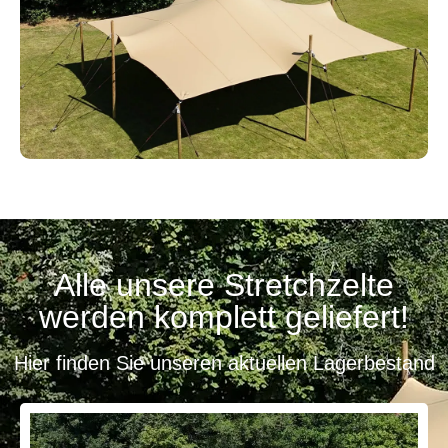
Alle unsere Stretchzelte
werden komplett geliefert!
Hier finden Sie unseren aktuellen Lagerbestand