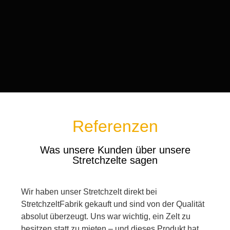
Referenzen
Was unsere Kunden über unsere
Stretchzelte sagen
Unsere Erfahrung mit diesem Zeltanbieter war
ausgezeichnet! Die Stretchzelte waren hochwertig,
stilvoll und passten perfekt zu unserer
Veranstaltung. Von der Lieferung bis zur Installation