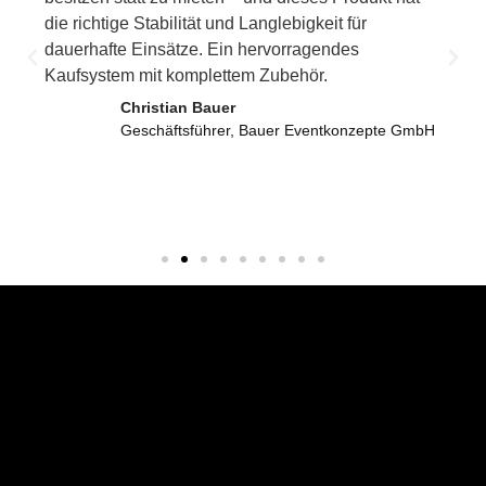
verlief alles reibungslos und äußerst professionell.
Unsere Gäste waren von der Optik und dem
Komfort begeistert. Wir würden StretchtzeltFabrik
jedem empfehlen, der einen zuverlässigen Anbieter
für Eventzelte sucht.
Martin Schneider
Projektleiter, EventPro Deutschland GmbH