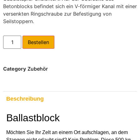
Betonblocks befindet sich ein V-förmiger Kanal mit einer
versenkten Ringschraube zur Befestigung von
Seilstoppern.
Bestellen
Category
Zubehör
Beschreibung
Ballastblock
Möchten Sie Ihr Zelt an einem Ort aufschlagen, an dem
Stangen nicht erlaubt sind? Kein Problem. Diese 500-kg-