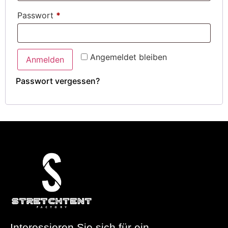
Passwort
*
Angemeldet bleiben
Anmelden
Passwort vergessen?
Interessieren Sie sich für ein