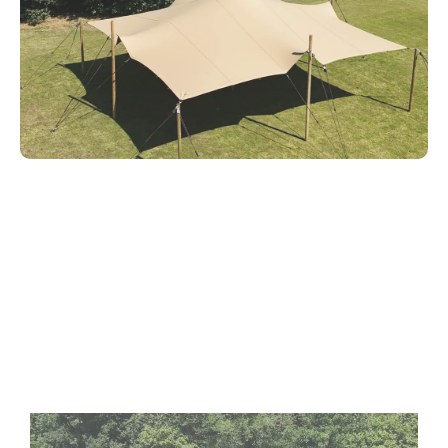
Alle unsere Stretchzelte
werden komplett geliefert!
Hier finden Sie unseren aktuellen Lagerbestand