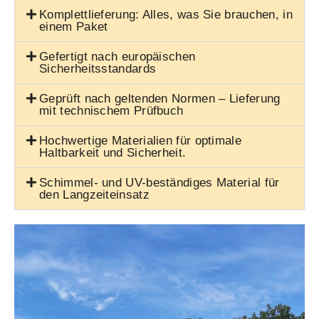
Bei uns erhalten Sie Stretchzelte in
professioneller Qualität, zuverlässig geprüft und
ideal für Veranstaltungen, Gastronomie und
Outdoor-Einsätze in ganz Deutschland.
Komplettlieferung: Alles, was Sie brauchen, in
einem Paket
Gefertigt nach europäischen
Sicherheitsstandards
Geprüft nach geltenden Normen – Lieferung
mit technischem Prüfbuch
Hochwertige Materialien für optimale
Haltbarkeit und Sicherheit.
Schimmel- und UV-beständiges Material für
den Langzeiteinsatz