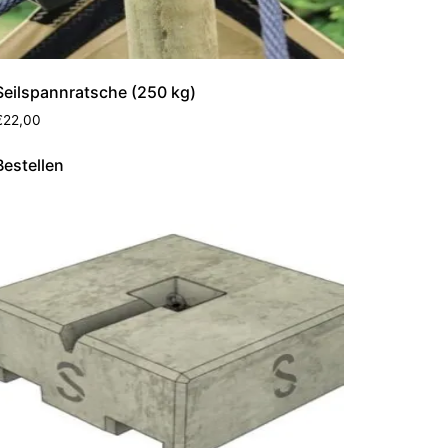
Seilspannratsche (250 kg)
€
22,00
Bestellen