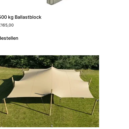
500 kg Ballastblock
€
165,00
Bestellen