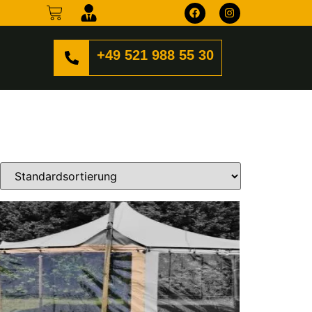
+49 521 988 55 30