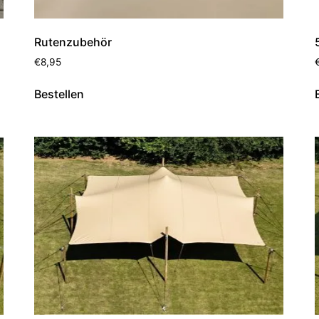
Rutenzubehör
€
8,95
Bestellen