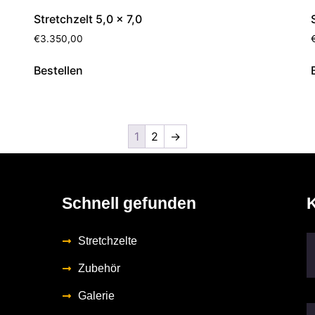
Stretchzelt 5,0 x 7,0
€
3.350,00
Bestellen
1
2
→
Schnell gefunden
K
Stretchzelte
Zubehör
Galerie