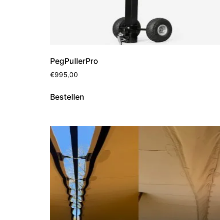
PegPullerPro
€
995,00
Bestellen