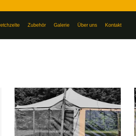
retchzelte
Zubehör
Galerie
Über uns
Kontakt